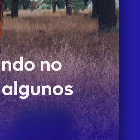
ando no
y algunos