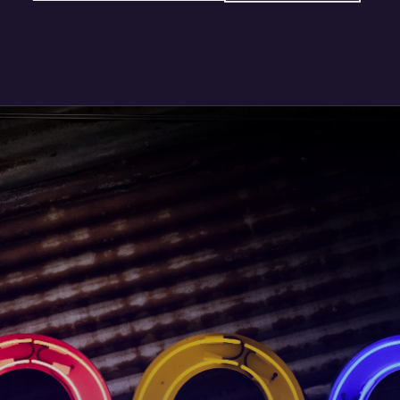
@nett.mx