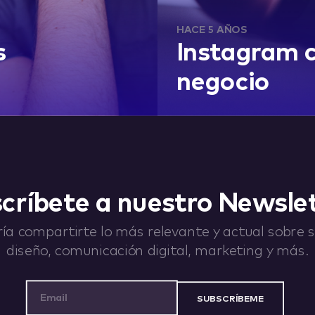
HACE 5 AÑOS
s
Instagram 
negocio
críbete a nuestro Newsle
ía compartirte lo más relevante y actual sobre st
diseño, comunicación digital, marketing y más.
Email Address