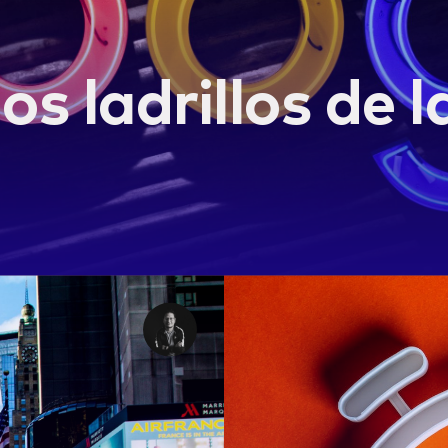
os ladrillos de 