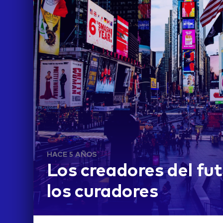
HACE 5 AÑOS
Los creadores del fu
los curadores