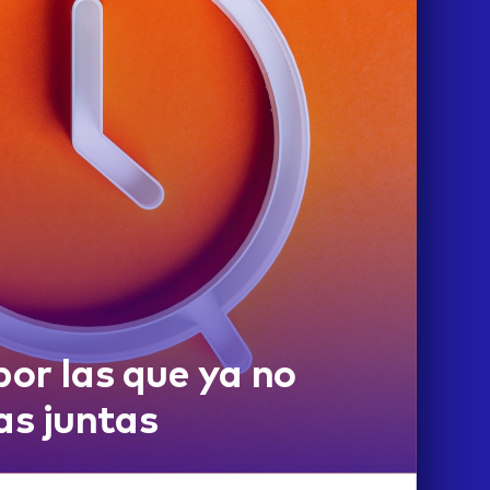
por las que ya no
as juntas