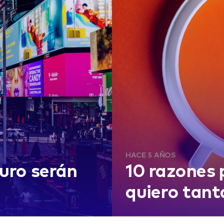
HACE 5 AÑOS
turo serán
10 razones 
quiero tant