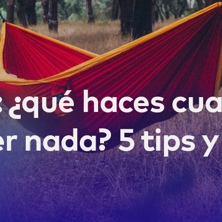
: ¿qué haces cu
r nada? 5 tips 