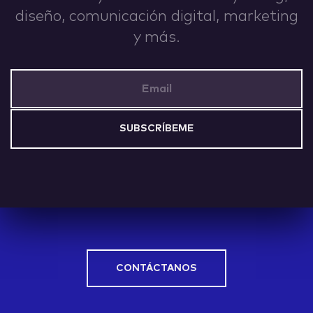
diseño, comunicación digital, marketing
y más.
Email Address
CONTÁCTANOS