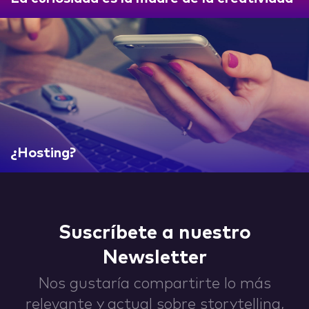
IDEAS
ABOUT
¿Hosting?
CONTACT
Suscríbete a nuestro
Newsletter
Nos gustaría compartirte lo más
hi@nett.mx
relevante y actual sobre storytelling,