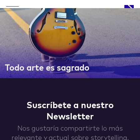
APPROACH
Todo arte es sagrado
WORKS
Suscríbete a nuestro
Newsletter
LIFE
Nos gustaría compartirte lo más
relevante y actual sobre storytelling,