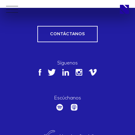
CONTÁCTANOS
APPROACH
Síguenos
WORKS
Escúchanos
LIFE