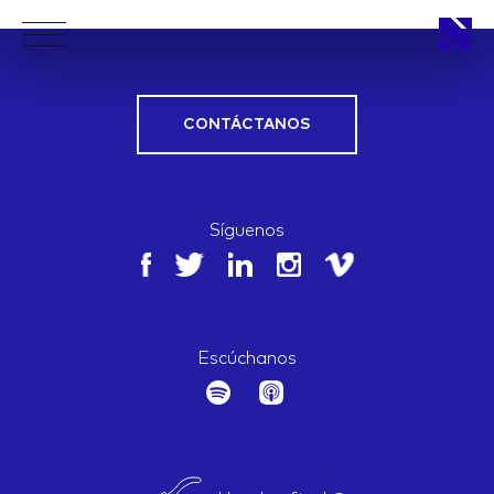
CONTÁCTANOS
APPROACH
Síguenos
WORKS
Escúchanos
LIFE