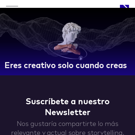
APPROACH
Eres creativo solo cuando creas
WORKS
Suscríbete a nuestro
Newsletter
LIFE
Nos gustaría compartirte lo más
relevante y actual sobre storytelling,