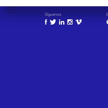
Síguenos
APPROACH
WORKS