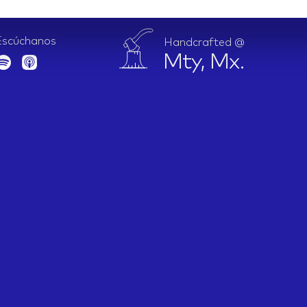
Escúchanos
Handcrafted @
Mty, Mx.