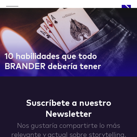
APPROACH
10 habilidades que todo
BRANDER debería tener
WORKS
Suscríbete a nuestro
Newsletter
LIFE
Nos gustaría compartirte lo más
relevante y actual sobre storytelling,