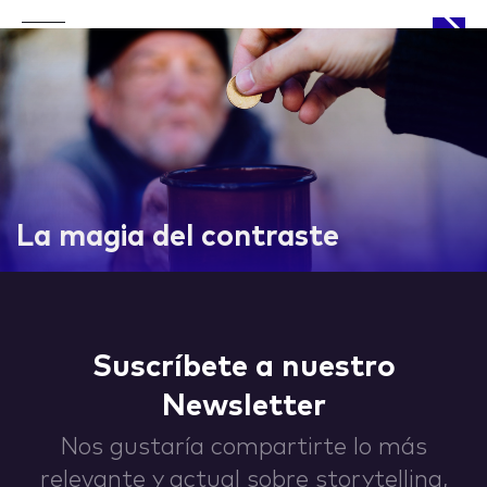
APPROACH
La magia del contraste
WORKS
Suscríbete a nuestro
Newsletter
LIFE
Nos gustaría compartirte lo más
relevante y actual sobre storytelling,