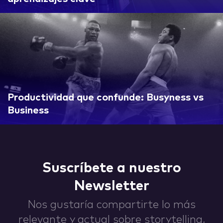
IDEAS
ABOUT
Productividad que confunde: Busyness vs
Business
CONTACT
Suscríbete a nuestro
Newsletter
Nos gustaría compartirte lo más
hi@nett.mx
relevante y actual sobre storytelling,