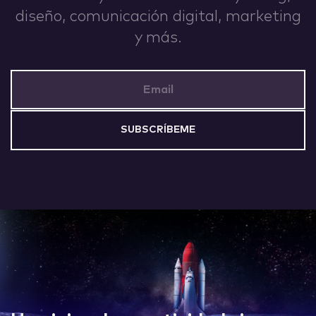
diseño, comunicación digital, marketing
y más.
Email Address