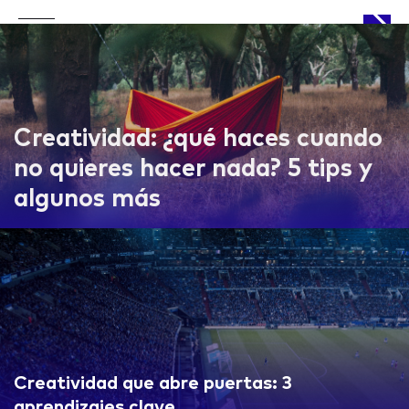
APPROACH
Creatividad: ¿qué haces cuando
no quieres hacer nada? 5 tips y
algunos más
WORKS
LIFE
Creatividad que abre puertas: 3
aprendizajes clave