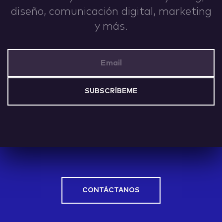
diseño, comunicación digital, marketing
y más.
Email Address
CONTÁCTANOS