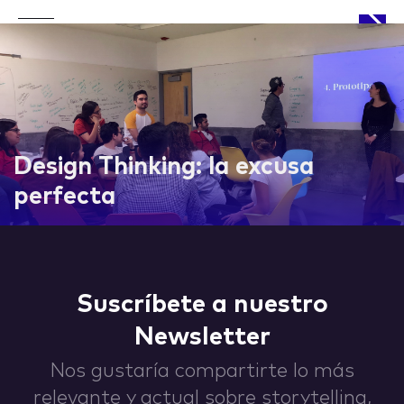
APPROACH
Design Thinking: la excusa
perfecta
WORKS
Suscríbete a nuestro
Newsletter
LIFE
Nos gustaría compartirte lo más
relevante y actual sobre storytelling,