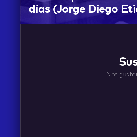
días (Jorge Diego Et
Sus
ABOUT
Nos gustar
CONTACT