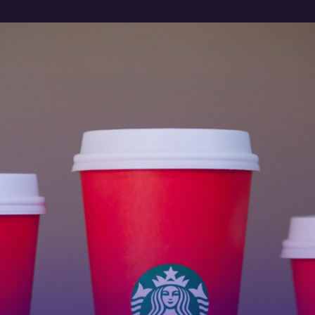
@nett.mx