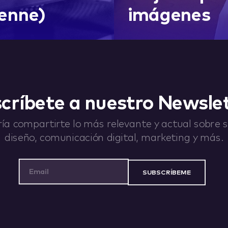
ienne)
imágenes
críbete a nuestro Newsle
ía compartirte lo más relevante y actual sobre st
diseño, comunicación digital, marketing y más.
Email Address