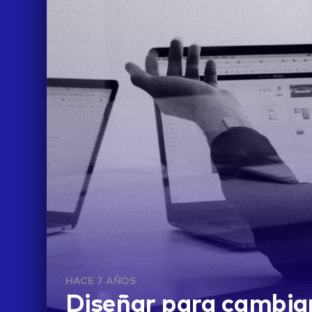
IDEAS
HACE 7 AÑOS
Diseñar para cambia