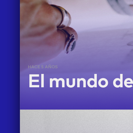
HACE 5 AÑOS
El mundo de 
LIFE