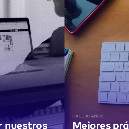
HACE 10 AÑOS
r nuestros
Mejores prá