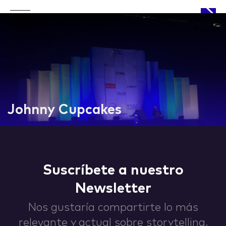
APPROACH
Johnny Cupcakes
WORKS
Suscríbete a nuestro
Newsletter
LIFE
Nos gustaría compartirte lo más
relevante y actual sobre storytelling,