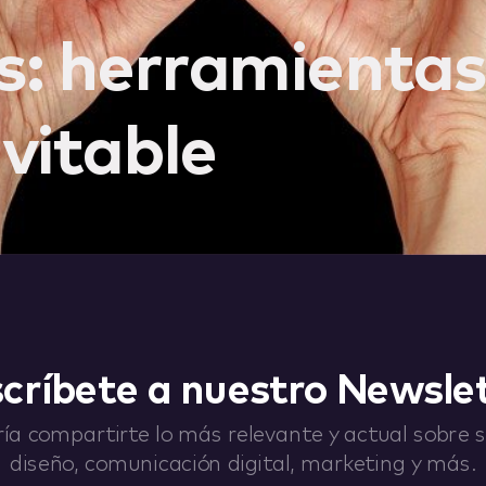
s: herramientas
vitable
críbete a nuestro Newsle
ía compartirte lo más relevante y actual sobre st
diseño, comunicación digital, marketing y más.