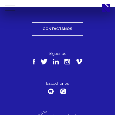
CONTÁCTANOS
APPROACH
Síguenos
WORKS
Escúchanos
LIFE