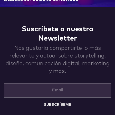
IDEAS
Suscríbete a nuestro
Newsletter
ABOUT
Nos gustaría compartirte lo más
relevante y actual sobre storytelling,
diseño, comunicación digital, marketing
y más.
CONTACT
Email Address
hi@nett.mx