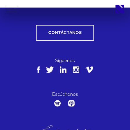
CONTÁCTANOS
APPROACH
Síguenos
WORKS
Escúchanos
LIFE