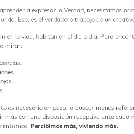
 aprender a expresar la Verdad, necesitamos pr
mundo. Ese, es el verdadero trabajo de un creativ
n en la vida, habitan en el día a día. Para encon
a mirar:
dencias.
iones.
ojas.
s.
sto es necesario empezar a buscar menos referen
ir más con una disposición receptiva ante cad
nfrentamos.
Percibimos más, viviendo más.