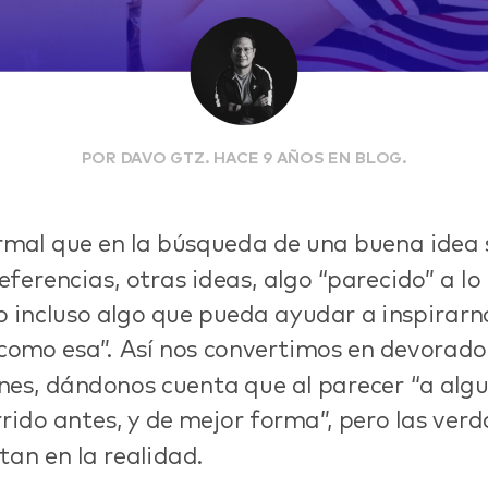
POR DAVO GTZ. HACE 9 AÑOS EN BLOG.
rmal que en la búsqueda de una buena idea 
eferencias, otras ideas, algo “parecido” a lo
 incluso algo que pueda ayudar a inspirarn
como esa”. Así nos convertimos en devorado
nes, dándonos cuenta que al parecer “a algui
rido antes, y de mejor forma”, pero las ver
tan en la realidad.