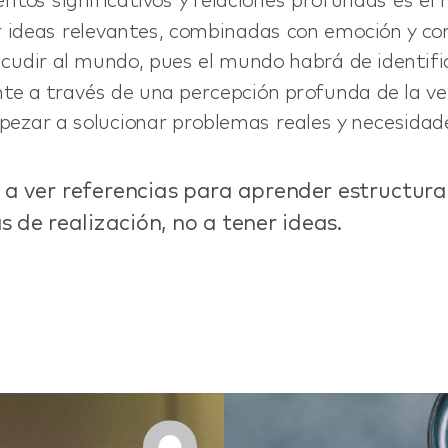
ntos significativos y relaciones profundas es el
 ideas relevantes, combinadas con emoción y co
cudir al mundo, pues el mundo habrá de identifi
nte a través de una percepción profunda de la ve
zar a solucionar problemas reales y necesidade
, a ver referencias para aprender estructura
s de realización, no a tener ideas.