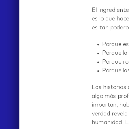
El ingrediente
es lo que hac
hi
es tan podero
Porque es
Porque la 
Porque rom
Porque la
Las historias
algo más prof
importan, habl
verdad revela
humanidad. La