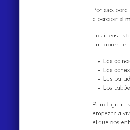
Por eso, para
a percibir el 
Las ideas está
que aprender 
Las coinci
Las conex
Las parad
Los tabúe
Para lograr e
empezar a viv
el que nos e