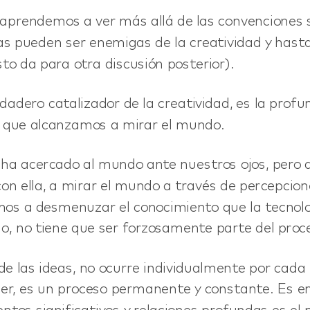
aprendemos a ver más allá de las convenciones s
las pueden ser enemigas de la creatividad y hasta
to da para otra discusión posterior).
rdadero catalizador de la creatividad, es la profu
a que alcanzamos a mirar el mundo.
 ha acercado al mundo ante nuestros ojos, pero a
n ella, a mirar el mundo a través de percepcio
os a desmenuzar el conocimiento que la tecnolo
so, no tiene que ser forzosamente parte del proce
e las ideas, no ocurre individualmente por cada
r, es un proceso permanente y constante. Es e