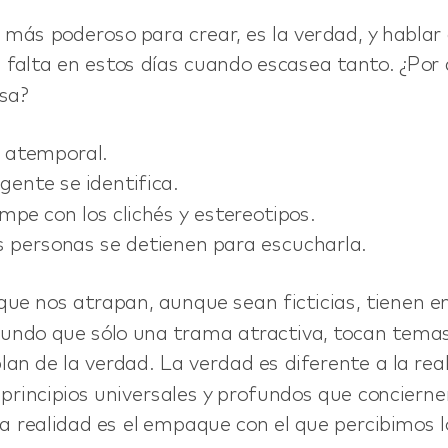
 más poderoso para crear, es la verdad, y hablar
e falta en estos días cuando escasea tanto. ¿Por
@nett.mx
sa?
 atemporal.
gente se identifica.
pe con los clichés y estereotipos.
s personas se detienen para escucharla.
 que nos atrapan, aunque sean ficticias, tienen e
undo que sólo una trama atractiva, tocan tema
an de la verdad. La verdad es diferente a la real
 principios universales y profundos que concierne
 realidad es el empaque con el que percibimos lo