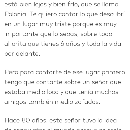
está bien lejos y bien frío, que se llama
Polonia. Te quiero contar lo que descubrí
IDEAS
en un lugar muy triste porque es muy
importante que lo sepas, sobre todo
ahorita que tienes 6 años y toda la vida
ABOUT
por delante.
Pero para contarte de ese lugar primero
tengo que contarte sobre un señor que
CONTACT
estaba medio loco y que tenía muchos
amigos también medio zafados.
Hace 80 años, este señor tuvo la idea
hi@nett.mx