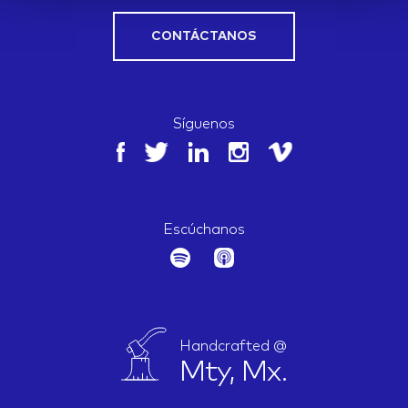
CONTÁCTANOS
Síguenos
Escúchanos
Handcrafted @
Mty, Mx.