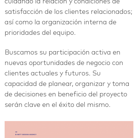
cuidando la relación y condiciones de
satisfacción de los clientes relacionados;
IDEAS
así como la organización interna de
prioridades del equipo.
Buscamos su participación activa en
ABOUT
nuevas oportunidades de negocio con
clientes actuales y futuros. Su
capacidad de planear, organizar y toma
CONTACT
de decisiones en beneficio del proyecto
serán clave en el éxito del mismo.
hi@nett.mx