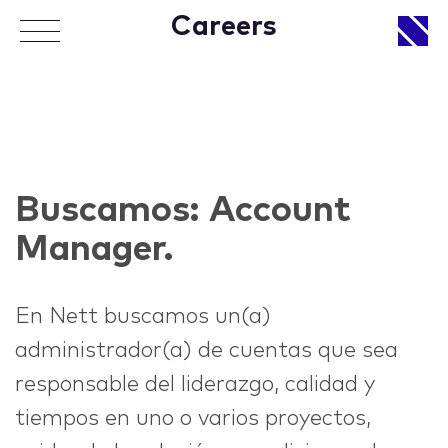
Careers
APPROACH
Buscamos: ​Account
Manager​.
WORKS
En Nett buscamos un(a)
administrador(a) de cuentas que sea
LIFE
responsable del liderazgo, calidad y
tiempos en uno o varios proyectos,