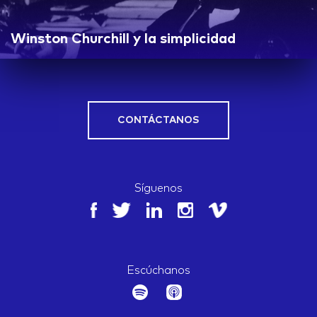
Winston Churchill y la simplicidad
CONTÁCTANOS
Síguenos
Escúchanos