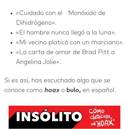
«Cuidado con el Monóxido de
IDEAS
Dihidrógeno».
«El hombre nunca llegó a la luna».
«Mi vecino platicó con un marciano».
ABOUT
«La carta de amor de Brad Pitt a
Angelina Jolie».
Si es así, has escuchado algo que se
CONTACT
conoce como
hoax
o
bulo,
en español.
hi@nett.mx