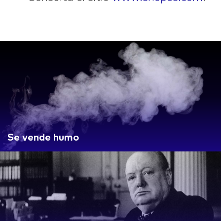
Se vende humo