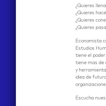
¿Quieres llena
¿Quieres hace
¿Quieres conec
¿Quieres pasar
Economista co
Estudios Huma
IDEAS
tiene el pode
tiene mas de 
y herramientas
idea de futuro
organizacione
Escucha nues