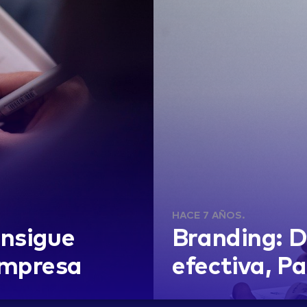
@nett.mx
HACE 7 AÑOS.
onsigue
Branding: 
empresa
efectiva, Pa