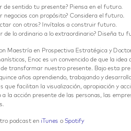
r de sentido tu presente? Piensa en el futuro.
r negocios con propósito? Considera el futuro.
tar con otros? Invítalos a construir futuro.
 de lo ordinario a lo extraordinario? Diseña tu f
n Maestría en Prospectiva Estratégica y Docto
nísticos, Enoc es un convencido de que la idea 
r de transformar nuestro presente. Bajo esta pr
quince años aprendiendo, trabajando y desarrol
 que facilitan la visualización, apropiación y acc
 a la acción presente de las personas, las empres
s.
tro podcast en
iTunes
o
Spotify