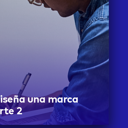
Diseña una marca
rte 2