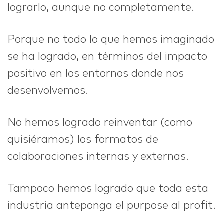
lograrlo, aunque no completamente.
IDEAS
Porque no todo lo que hemos imaginado
se ha logrado, en términos del impacto
positivo en los entornos donde nos
ABOUT
desenvolvemos.
No hemos logrado reinventar (como
quisiéramos) los formatos de
CONTACT
colaboraciones internas y externas.
Tampoco hemos logrado que toda esta
industria anteponga el purpose al profit.
hi@nett.mx