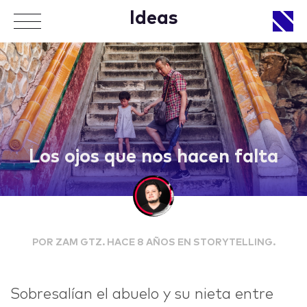
Ideas
APPROACH
Los ojos que nos hacen falta
WORKS
POR ZAM GTZ. HACE 8 AÑOS EN STORYTELLING.
LIFE
Sobresalían el abuelo y su nieta entre