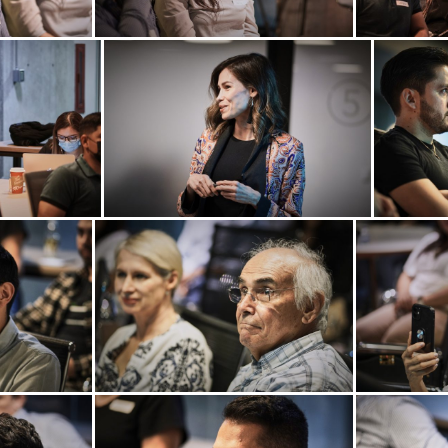
@nett.mx