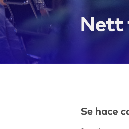
Nett 
LIFE
Se hace c