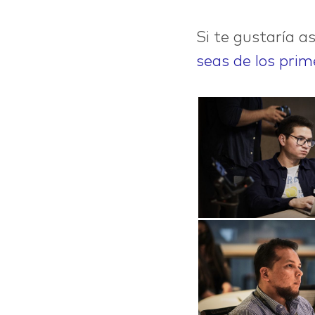
Si te gustaría a
seas de los prim
ABOUT
CONTACT