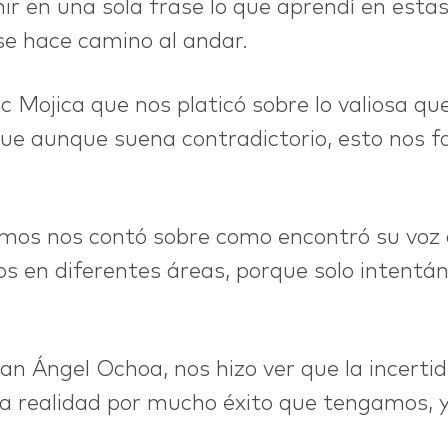
ir en una sola frase lo que aprendí en estas 
se hace camino al andar.
 Mojica que nos platicó sobre lo valiosa que
que aunque suena contradictorio, esto nos fac
mos nos contó sobre como encontró su voz
tos en diferentes áreas, porque solo intent
uan Ángel Ochoa, nos hizo ver que la incert
ra realidad por mucho éxito que tengamos, y