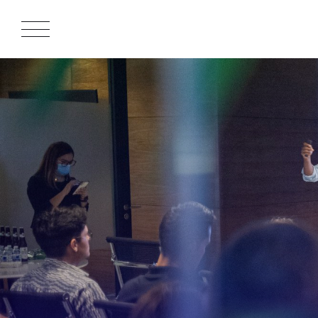
APPROACH
WORKS