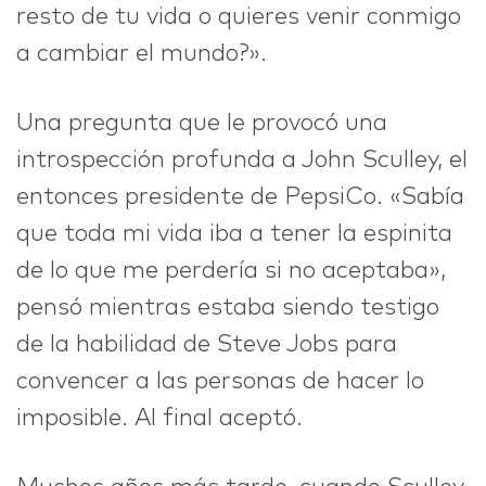
resto de tu vida o quieres venir conmigo
a cambiar el mundo?».
IDEAS
Una pregunta que le provocó una
introspección profunda a John Sculley, el
ABOUT
entonces presidente de PepsiCo. «Sabía
que toda mi vida iba a tener la espinita
de lo que me perdería si no aceptaba»,
pensó mientras estaba siendo testigo
CONTACT
de la habilidad de Steve Jobs para
convencer a las personas de hacer lo
imposible. Al final aceptó.
hi@nett.mx