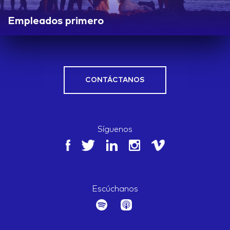
Empleados primero
CONTÁCTANOS
Síguenos
Escúchanos