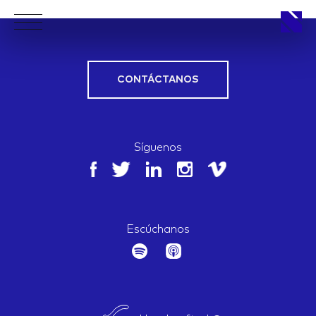
CONTÁCTANOS
APPROACH
Síguenos
WORKS
Escúchanos
LIFE