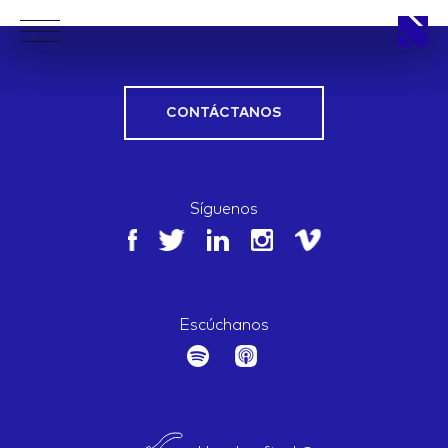
CONTÁCTANOS
APPROACH
Síguenos
WORKS
Escúchanos
LIFE