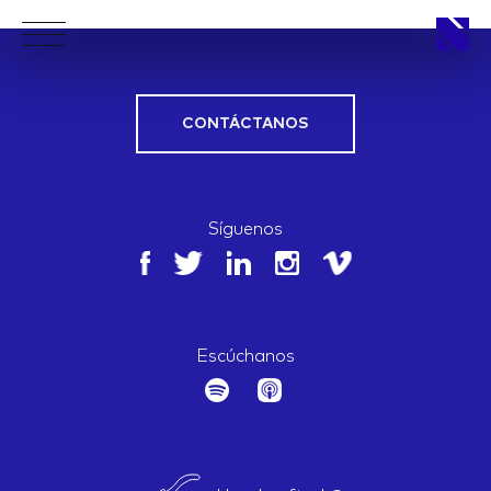
CONTÁCTANOS
APPROACH
Síguenos
WORKS
Escúchanos
LIFE