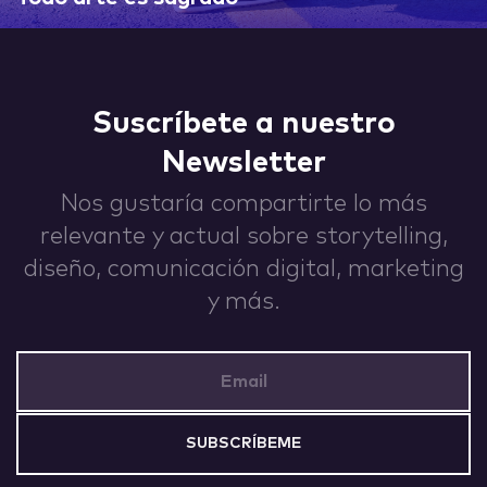
IDEAS
Suscríbete a nuestro
Newsletter
ABOUT
Nos gustaría compartirte lo más
relevante y actual sobre storytelling,
diseño, comunicación digital, marketing
y más.
CONTACT
Email Address
hi@nett.mx