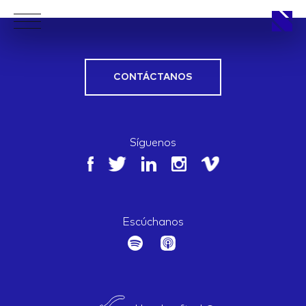
CONTÁCTANOS
APPROACH
Síguenos
WORKS
Escúchanos
LIFE