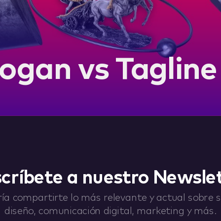
ogan vs Tagline
críbete a nuestro Newsle
ía compartirte lo más relevante y actual sobre st
diseño, comunicación digital, marketing y más.