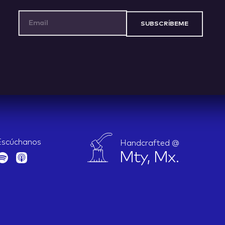
Email Address
Escúchanos
Handcrafted @
Mty, Mx.