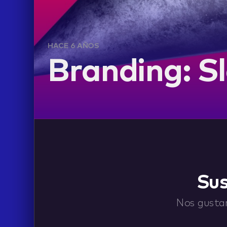
HACE 6 AÑOS
Branding: Sl
LIFE
Sus
Nos gustar