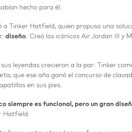
abían hecho para él.
ó a Tinker Hatfield, quien propuso una soluci
z:
diseño
. Creó los icónicos Air Jordan III y
sus leyendas crecieron a la par: Tinker com
eta, que ese año ganó el concurso de clava
apatillas en sus pies.
co siempre es funcional, pero un gran dise
 Hatfield.