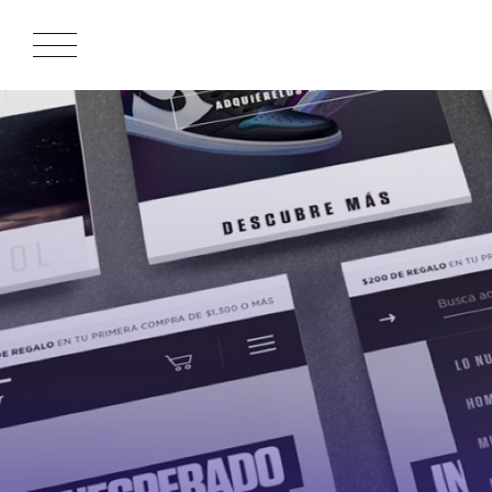
APPROACH
WORKS