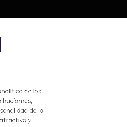
l
nalítica de los
o hacíamos,
sonalidad de la
atractiva y