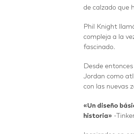
de calzado que h
Phil Knight llam
compleja a la ve
fascinado.
Desde entonces 
IDEAS
Jordan como atl
con las nuevas z
«Un diseño bási
historia»
-Tinker