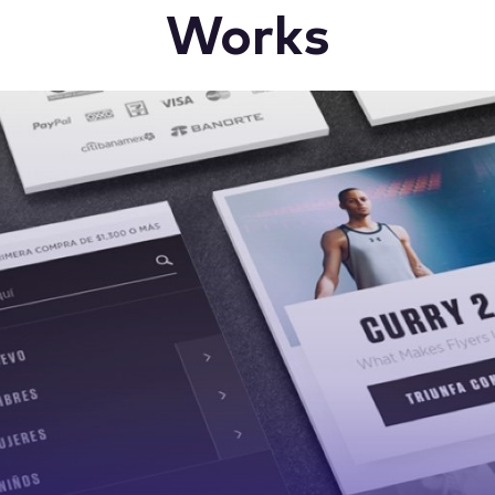
Works