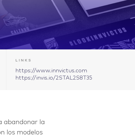
LINKS
https://www.innvictus.com
https://invis.io/2STAL2S8T35
ía abandonar la
on los modelos