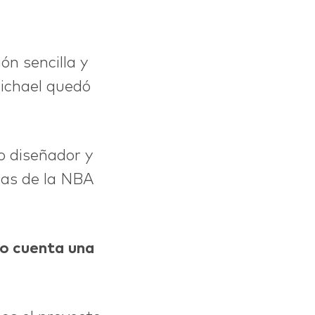
ón sencilla y
 Michael quedó
o diseñador y
das de la NBA
ño cuenta una