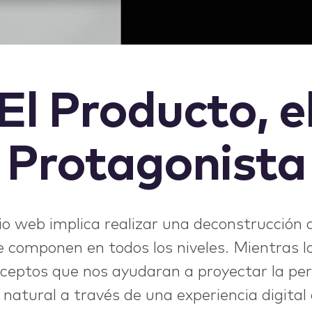
El Producto, e
Protagonista
io web implica realizar una deconstrucción a
e componen en todos los niveles. Mientras l
eptos que nos ayudaran a proyectar la per
atural a través de una experiencia digital 