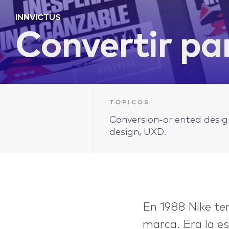
INNVICTUS
Convertir pa
TÓPICOS
Conversion-oriented desig
design, UXD.
LIFE
En 1988 Nike te
marca. Era la e