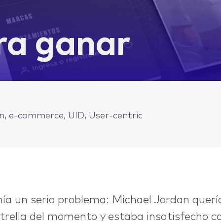
ra ganar
n, e-commerce, UID, User-centric
nía un serio problema: Michael Jordan quer
strella del momento y estaba insatisfecho c