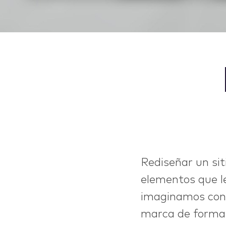
Rediseñar un sit
elementos que l
imaginamos conc
marca de forma n