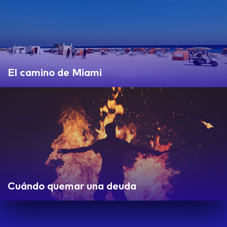
El camino de Miami
Cuándo quemar una deuda