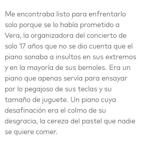
Me encontraba listo para enfrentarlo
IDEAS
solo porque se lo había prometido a
Vera, la organizadora del concierto de
solo 17 años que no se dio cuenta que el
ABOUT
piano sonaba a insultos en sus extremos
y en la mayoría de sus bemoles. Era un
piano que apenas servía para ensayar
por lo pegajoso de sus teclas y su
CONTACT
tamaño de juguete. Un piano cuya
desafinación era el colmo de su
desgracia, la cereza del pastel que nadie
hi@nett.mx
se quiere comer.