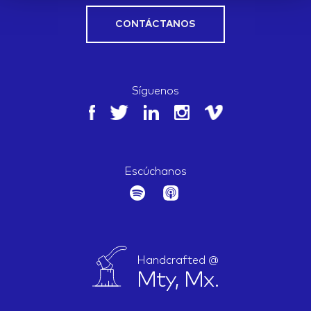
CONTÁCTANOS
Síguenos
Escúchanos
Handcrafted @
Mty, Mx.