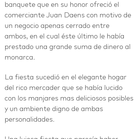
banquete que en su honor ofreció el
comerciante Juan Daens con motivo de
IDEAS
un negocio apenas cerrado entre
ambos, en el cual éste último le había
prestado una grande suma de dinero al
ABOUT
monarca.
La fiesta sucedió en el elegante hogar
del rico mercader que se había lucido
CONTACT
con los manjares mas deliciosos posibles
y un ambiente digno de ambas
personalidades.
hi@nett.mx