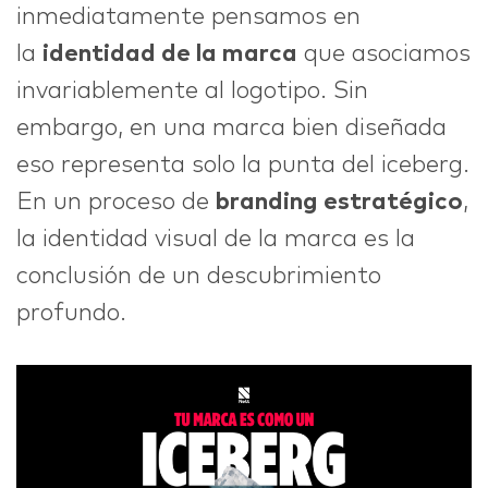
inmediatamente pensamos en
la
identidad de la marca
que asociamos
IDEAS
invariablemente al logotipo. Sin
embargo, en una marca bien diseñada
eso representa solo la punta del iceberg.
ABOUT
En un proceso de
branding estratégico
,
la identidad visual de la marca es la
conclusión de un descubrimiento
profundo.
CONTACT
hi@nett.mx