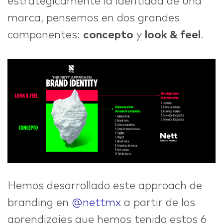
estratégicamente la identidad de una
marca, pensemos en dos grandes
componentes:
concepto
y
look & feel
.
Hemos desarrollado este approach de
branding en
@nettmx
a partir de los
aprendizajes que hemos tenido estos 6