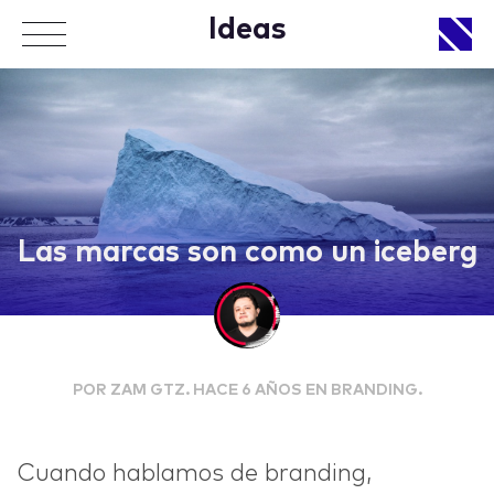
Ideas
APPROACH
Las marcas son como un iceberg
WORKS
POR ZAM GTZ. HACE 6 AÑOS EN BRANDING.
LIFE
Cuando hablamos de branding,