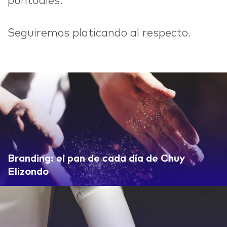
puntuales.
Seguiremos platicando al respecto.
Branding: el pan de cada día de Chuy
Elizondo