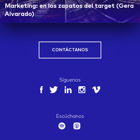
Marketing: en los zapatos del target (Gera
Alvarado)
CONTÁCTANOS
Síguenos
Escúchanos