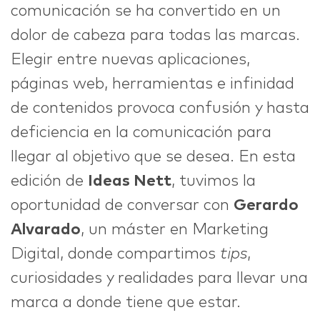
comunicación se ha convertido en un
dolor de cabeza para todas las marcas.
IDEAS
Elegir entre nuevas aplicaciones,
páginas web, herramientas e infinidad
de contenidos provoca confusión y hasta
ABOUT
deficiencia en la comunicación para
llegar al objetivo que se desea. En esta
edición de
Ideas Nett
, tuvimos la
oportunidad de conversar con
Gerardo
CONTACT
Alvarado
, un máster en Marketing
Digital, donde compartimos
tips
,
curiosidades y realidades para llevar una
hi@nett.mx
marca a donde tiene que estar.