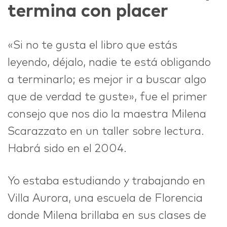
termina con placer
IDEAS
«Si no te gusta el libro que estás
leyendo, déjalo, nadie te está obligando
a terminarlo; es mejor ir a buscar algo
ABOUT
que de verdad te guste», fue el primer
consejo que nos dio la maestra Milena
Scarazzato en un taller sobre lectura.
Habrá sido en el 2004.
CONTACT
Yo estaba estudiando y trabajando en
Villa Aurora, una escuela de Florencia
hi@nett.mx
donde Milena brillaba en sus clases de