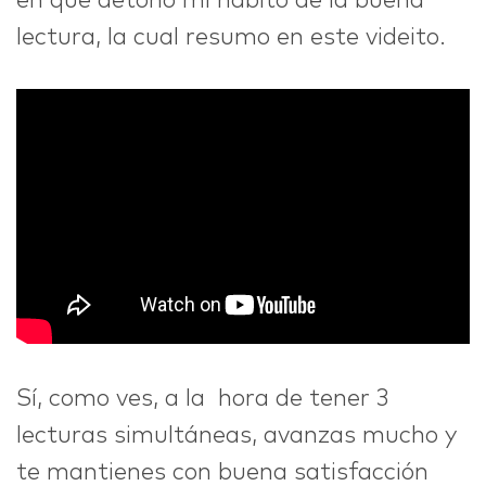
en que detono mi hábito de la buena
lectura, la cual resumo en este videito.
Sí, como ves, a la hora de tener 3
lecturas simultáneas, avanzas mucho y
te mantienes con buena satisfacción