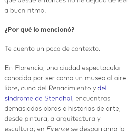
que desde entonces no he dejado de leer
a buen ritmo.
¿Por qué lo mencionó?
Te cuento un poco de contexto.
En Florencia, una ciudad espectacular
conocida por ser como un museo al aire
libre, cuna del Renacimiento y
del
síndrome de Stendhal
, encuentras
demasiadas obras e historias de arte,
desde pintura, a arquitectura y
escultura; en
Firenze
se desparrama la