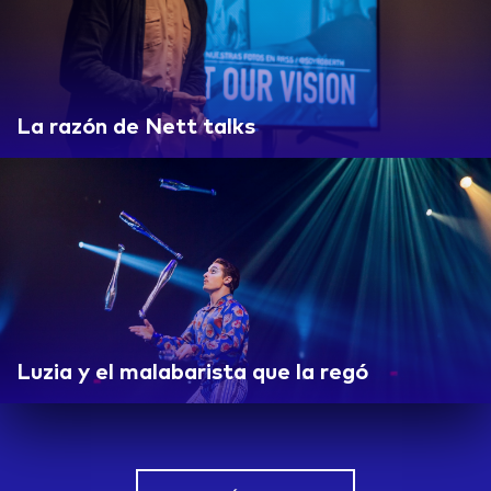
La razón de Nett talks
Luzia y el malabarista que la regó