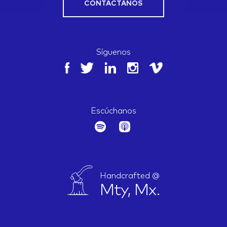
CONTÁCTANOS
Síguenos
Escúchanos
Handcrafted @
Mty, Mx.