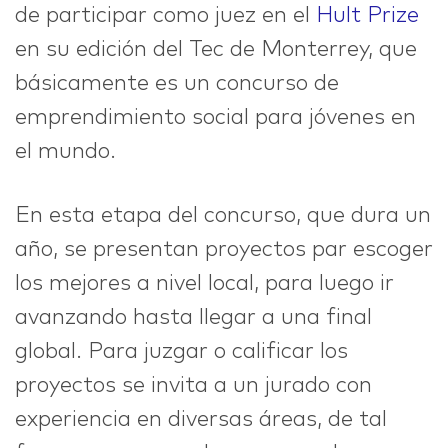
de participar como juez en el
Hult Prize
en su edición del Tec de Monterrey, que
IDEAS
básicamente es un concurso de
emprendimiento social para jóvenes en
el mundo.
ABOUT
En esta etapa del concurso, que dura un
año, se presentan proyectos par escoger
los mejores a nivel local, para luego ir
CONTACT
avanzando hasta llegar a una final
global. Para juzgar o calificar los
proyectos se invita a un jurado con
hi@nett.mx
experiencia en diversas áreas, de tal