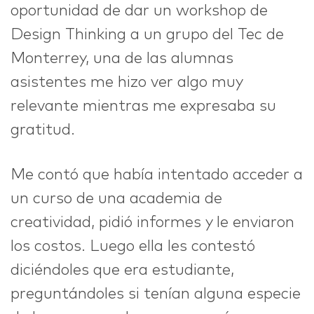
oportunidad de dar un workshop de
Design Thinking a un grupo del Tec de
IDEAS
Monterrey, una de las alumnas
asistentes me hizo ver algo muy
relevante mientras me expresaba su
ABOUT
gratitud.
Me contó que había intentado acceder a
un curso de una academia de
CONTACT
creatividad, pidió informes y le enviaron
los costos. Luego ella les contestó
diciéndoles que era estudiante,
hi@nett.mx
preguntándoles si tenían alguna especie