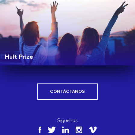
Hult Prize
CONTÁCTANOS
Síguenos