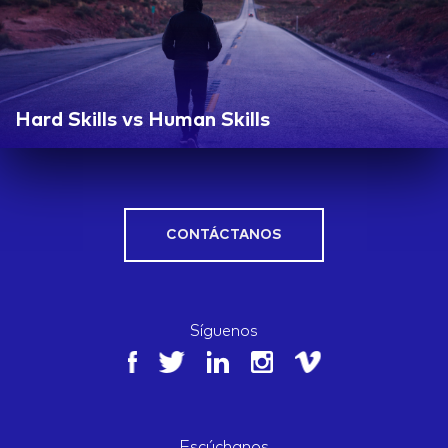
Hard Skills vs Human Skills
CONTÁCTANOS
Síguenos
Escúchanos