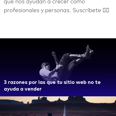
que nos ayudan a crecer como
profesionales y personas. Suscríbete 👇🏼
3 razones por las que tu sitio web no te
ayuda a vender