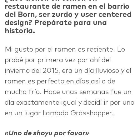
restaurante de ramen en el barrio
del Born, ser zurdo y user centered
IDEAS
design? Prepárate para una
historia.
Mi gusto por el ramen es reciente. Lo
ABOUT
probé por primera vez por ahí del
invierno del 2015, era un día lluvioso y el
ramen es perfecto en días así o de
mucho frío. Hace unas semanas fue un
CONTACT
día exactamente igual y decidí ir por uno
en un lugar llamado Grasshopper.
hi@nett.mx
«Uno de shoyu por favor»