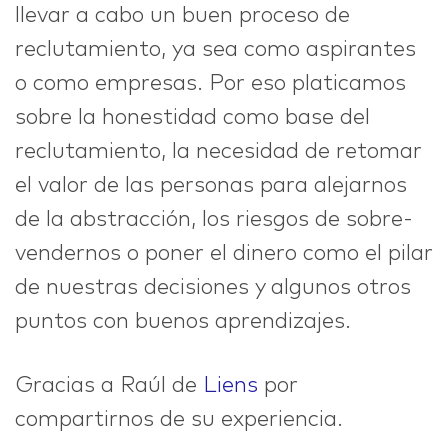
llevar a cabo un buen proceso de
reclutamiento, ya sea como aspirantes
IDEAS
o como empresas. Por eso platicamos
sobre la honestidad como base del
reclutamiento, la necesidad de retomar
ABOUT
el valor de las personas para alejarnos
de la abstracción, los riesgos de sobre-
vendernos o poner el dinero como el pilar
de nuestras decisiones y algunos otros
CONTACT
puntos con buenos aprendizajes.
Gracias a Raúl de
Liens
por
hi@nett.mx
compartirnos de su experiencia.