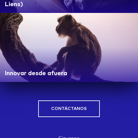
Liens)
Innovar desde afuera
CONTÁCTANOS