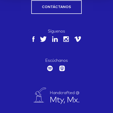
CONTÁCTANOS
Síguenos
Escúchanos
Handcrafted @
Mty, Mx.