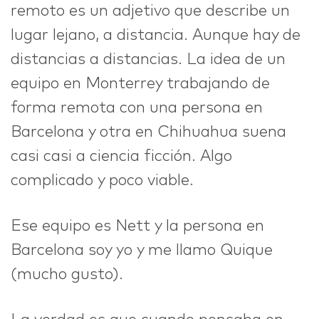
remoto es un adjetivo que describe un
lugar lejano, a distancia. Aunque hay de
IDEAS
distancias a distancias. La idea de un
equipo en Monterrey trabajando de
forma remota con una persona en
ABOUT
Barcelona y otra en Chihuahua suena
casi casi a ciencia ficción. Algo
complicado y poco viable.
CONTACT
Ese equipo es Nett y la persona en
Barcelona soy yo y me llamo Quique
(mucho gusto).
hi@nett.mx