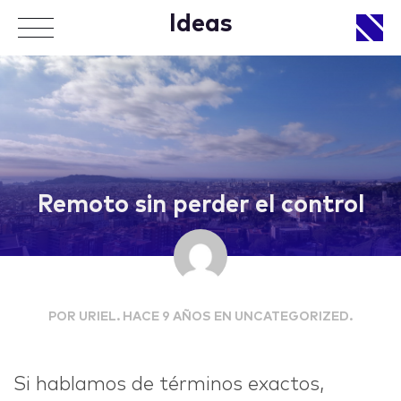
Ideas
APPROACH
Remoto sin perder el control
WORKS
POR URIEL. HACE 9 AÑOS EN UNCATEGORIZED.
LIFE
Si hablamos de términos exactos,