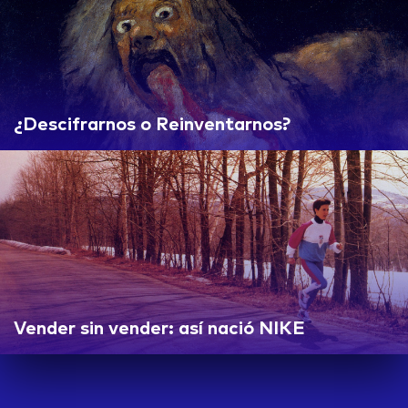
¿Descifrarnos o Reinventarnos?
Vender sin vender: así nació NIKE