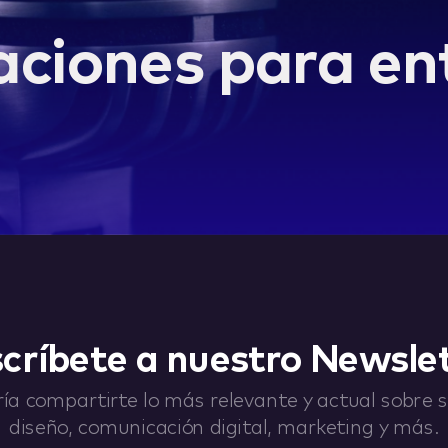
ciones para ent
críbete a nuestro Newsle
ía compartirte lo más relevante y actual sobre st
diseño, comunicación digital, marketing y más.