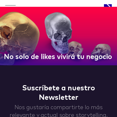
APPROACH
No solo de likes vivirá tu negocio
WORKS
Suscríbete a nuestro
Newsletter
LIFE
Nos gustaría compartirte lo más
relevante y actual sobre storytelling,