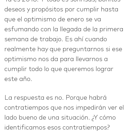
deseos y propósitos por cumplir hasta
IDEAS
que el optimismo de enero se va
esfumando con la llegada de la primera
semana de trabajo. Es ahí cuando
realmente hay que preguntarnos si ese
ABOUT
optimismo nos da para llevarnos a
cumplir todo lo que queremos lograr
este año.
CONTACT
La respuesta es no. Porque habrá
contratiempos que nos impedirán ver el
lado bueno de una situación. ¿Y cómo
hi@nett.mx
identificamos esos contratiempos?