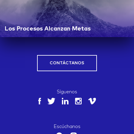
Los Procesos Alcanzan Metas
CONTÁCTANOS
Síguenos
Escúchanos